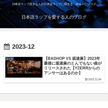
日本語ラップ好きな人の日本語ラップに関する、ゆる～いブログ
日本語ラップを愛する人のブログ
2023-12
【BADHOP VS 舐達麻】2023年
まとめ
最後に舐達麻のとんでもない曲が
リリースされた【YZERRからの
アンサーはあるのか】
2023.12.04