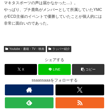
マキタスポーツの声は届かなかった…）。
やっぱり、プチ鹿島がメンバーとして所属していたYMC
がECD主催のイベントで優勝していたことが個人的には
非常に面白いのであった。
Youtube・書籍・TV・映画
ラッパー紹介
シェアする
X
LINE
コピー
ssaassaaaをフォローする