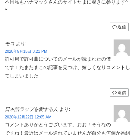
不肖私もハナマックさんのサイトたまに覗きに参ります^
^
返信
モコ
より:
2020年9月15日 3:21 PM
許可局で許可曲についてのメールが読まれたの僕
です！たまたまこの記事を見つけ、嬉しくなりコメントし
てしまいました！
返信
日本語ラップを愛する人
より:
2020年12月22日 12:05 AM
コメントありがとうございます。おお！そうなの
ですね！最近はメール送れていませんが自分も何個か番組