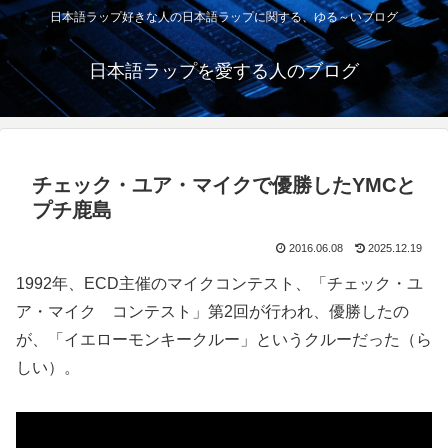
日本語ラップ好きな人の日本語ラップに関する、ゆる～いブログ
日本語ラップを愛する人のブログ
チェック・ユア・マイクで優勝したYMCと
プチ鹿島
2016.06.08
2025.12.19
1992年、ECD主催のマイクコンテスト、「チェック・ユ
ア・マイク コンテスト」第2回が行われ、優勝したの
が、「イエローモンキークルー」というクルーだった（ら
しい）。