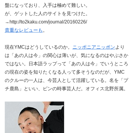
盤になっており、入手は極めて難しい。
が、ゲットした人のサイトを見つけた。
→http://to2kaku.com/journal/20160226/
貴重なレビューも
。
現在YMCはどうしているのか。
ニッポニアニッポン
より
は「あの人は今」の関心は薄いが、気になるのはやぶさか
ではない。日本語ラップって「あの人は今」でいうところ
の現在の姿を知りたくなる人って多そうなのだが、YMC
のクルーの一人は、今芸人として活躍している。名を「プ
チ鹿島」といい、ピンの時事芸人だ。オフィス北野所属。