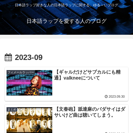
日本語ラップ好きな人の日本語ラップに関する、ゆる～いブログ
日本語ラップを愛する人のブログ
2023-09
【ギャルだけどサブカルにも精
フィメールラッパー
通】valkneeについて
2023.09.30
【文春砲】舐達麻のバダサイはダ
まとめ
サいけど曲は聴いてしまう。