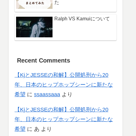
た
Ralph VS Kamuiについて
Recent Comments
【KjとJESSEの和解】公開処刑から20
年、日本のヒップホップシーンに新たな
希望
に
ssaassaaa
より
【KjとJESSEの和解】公開処刑から20
年、日本のヒップホップシーンに新たな
希望
に
あ
より