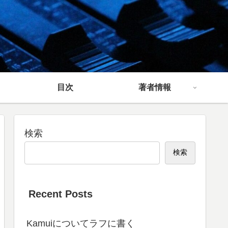
目次
著者情報
検索
検索
Recent Posts
Kamuiについてラフに書く