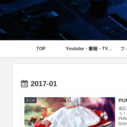
TOP
Youtube・書籍・TV・映画
フ
2017-01
P
まとめ
追記
う！
PU
DJ