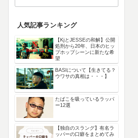
人気記事ランキング
【KjとJESSEの和解】公開
処刑から20年、日本のヒッ
プホップシーンに新たな希
望
BASIについて【生きてる？
ウワサの真相は・・・】
たばこを吸っているラッパ
ー12選
【独自のスラング】有名ラ
ッパーの口癖をまとめてみ