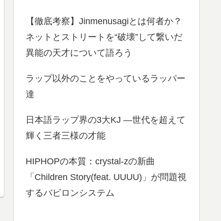
【徹底考察】Jinmenusagiとは何者か？
ネットとストリートを“破壊”して繋いだ
異能の天才について語ろう
ラップ以外のことをやっているラッパー
達
日本語ラップ界の3大KJ ―世代を超えて
輝く三者三様の才能
HIPHOPの本質：crystal-zの新曲
「Children Story(feat. UUUU)」が問題視
するバビロンシステム