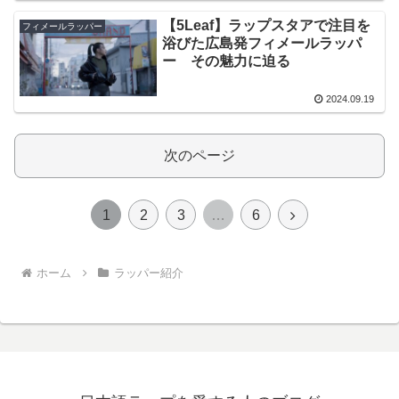
【5Leaf】ラップスタアで注目を
フィメールラッパー
浴びた広島発フィメールラッパ
ー その魅力に迫る
2024.09.19
次のページ
次
1
2
3
…
6
へ
ホーム
ラッパー紹介