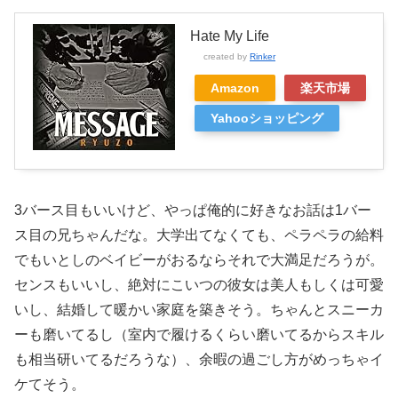
Hate My Life
created by
Rinker
Amazon
楽天市場
Yahooショッピング
3バース目もいいけど、やっぱ俺的に好きなお話は1バー
ス目の兄ちゃんだな。大学出てなくても、ペラペラの給料
でもいとしのベイビーがおるならそれで大満足だろうが。
センスもいいし、絶対にこいつの彼女は美人もしくは可愛
いし、結婚して暖かい家庭を築きそう。ちゃんとスニーカ
ーも磨いてるし（室内で履けるくらい磨いてるからスキル
も相当研いてるだろうな）、余暇の過ごし方がめっちゃイ
ケてそう。