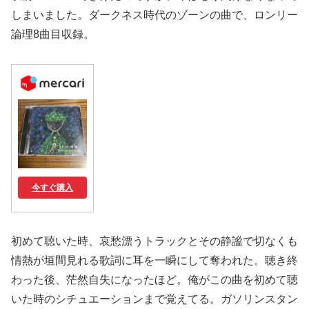
しまいました。ダークネス時代のゾーンの曲で、ロンリー
論理8曲目収録。
今すぐ購入
初めて聴いた時、哀愁漂うトラックとその静謐で切なくも
情熱が垣間見れる歌詞に耳を一瞬にして奪われた。聴き終
わった後、茫然自失になったほど。俺がこの曲を初めて聴
いた時のシチュエーションまで覚えてる。ガソリンスタン