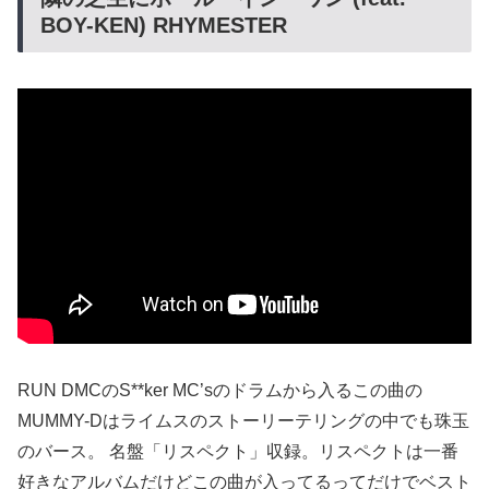
BOY-KEN) RHYMESTER
RUN DMCのS**ker MC’sのドラムから入るこの曲の
MUMMY-Dはライムスのストーリーテリングの中でも珠玉
のバース。 名盤「リスペクト」収録。リスペクトは一番
好きなアルバムだけどこの曲が入ってるってだけでベスト