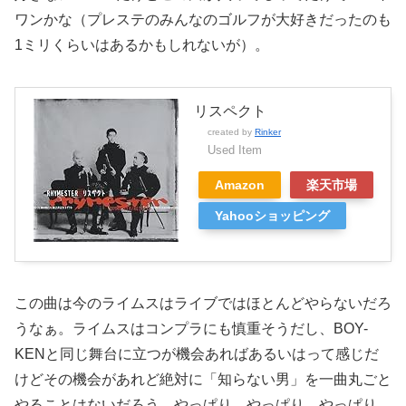
ワンかな（プレステのみんなのゴルフが大好きだったのも
1ミリくらいはあるかもしれないが）。
リスペクト
created by
Rinker
Used Item
Amazon
楽天市場
Yahooショッピング
この曲は今のライムスはライブではほとんどやらないだろ
うなぁ。ライムスはコンプラにも慎重そうだし、BOY-
KENと同じ舞台に立つが機会あればあるいはって感じだ
けどその機会があれど絶対に「知らない男」を一曲丸ごと
やることはないだろう。やっぱり、やっぱり、やっぱり、