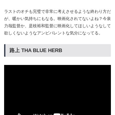
ラストのオチも完璧で非常に考えさせるような終わり方だ
が、暖かい気持ちにもなる。映画化されてないよね？今泉
力哉監督か、是枝裕和監督に映画化してほしいようなして
欲しくないようなアンビバレントな気分になってる。
路上 THA BLUE HERB