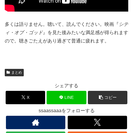
多くは語りません。聴いて、読んでください。映画『
シテ
ィ・オブ・ゴッド
』を見た後みたいな満足感が得られます
ので。聴きごたえがあり過ぎて普通に疲れます。
まとめ
シェアする
X
LINE
コピー
ssaassaaaをフォローする