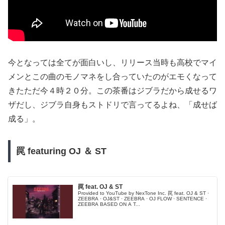
今となっては全てが面白いし、リリース当時も高校でマイ
メンとこの曲のモノマネをし合っていたのがエモくなって
きたただ今４時２０分。この茶番はジブラだから成せるワ
ザだし、ジブラ自身もストドリで言ってるよね、「成せば
成る」。
罠 featuring OJ ＆ ST
罠 feat. OJ & ST
Provided to YouTube by NexTone Inc. 罠 feat. OJ & ST ·
ZEEBRA · OJ&ST · ZEEBRA · OJ FLOW · SENTENCE ·
ZEEBRA BASED ON A T...