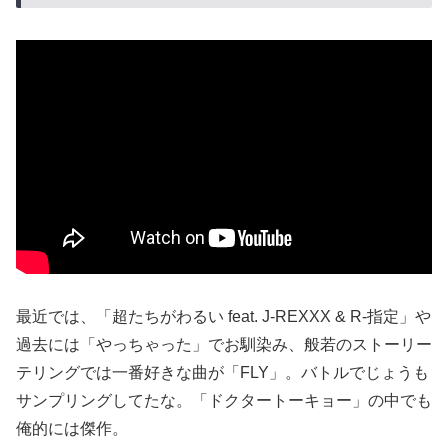
最近では、「超たちがわるい feat. J-REXXX & R-指定」や
過去には「やっちゃった」でお馴染み、般若のストーリー
テリングでは一番好きな曲が「FLY」。バトルでじょうも
サンプリングしてたな。「ドクタートーキョー」の中でも
俺的には傑作。