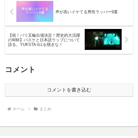
声が高いイケてる男性ラッパー9選
【祝！パリ五輪出場決定！歴史的大活躍
のW杯】バスケと日本語ラップについて
語る。YUKSTA-ILLを聴きな！
コメント
コメントを書き込む
ホーム
まとめ