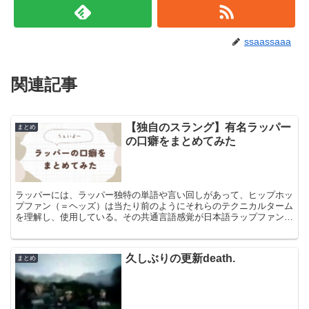
ssaassaaa
関連記事
【独自のスラング】有名ラッパー
まとめ
の口癖をまとめてみた
ラッパーには、ラッパー独特の単語や言い回しがあって、ヒップホッ
プファン（＝ヘッズ）は当たり前のようにそれらのテクニカルターム
を理解し、使用している。その共通言語感覚が日本語ラップファンと
しては時に楽しいのだが、最近のフリースタイルラップブー...
久しぶりの更新death.
まとめ