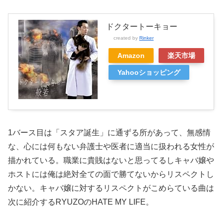
ドクタートーキョー
created by
Rinker
Amazon
楽天市場
Yahooショッピング
1バース目は「スタア誕生」に通ずる所があって、無感情
な、心には何もない弁護士や医者に適当に扱われる女性が
描かれている。職業に貴賎はないと思ってるしキャバ嬢や
ホストには俺は絶対全ての面で勝てないからリスペクトし
かない。キャバ嬢に対するリスペクトがこめらている曲は
次に紹介するRYUZOのHATE MY LIFE。