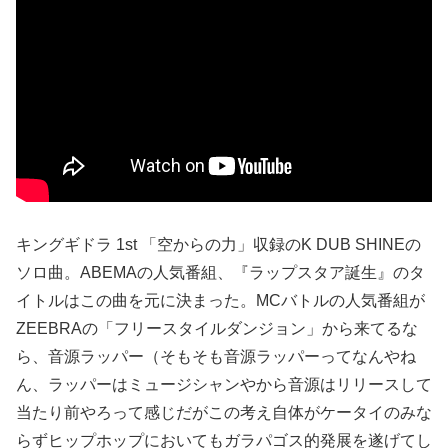
キングギドラ 1st 「空からの力」収録のK DUB SHINEの
ソロ曲。ABEMAの人気番組、『ラップスタア誕生』のタ
イトルはこの曲を元に決まった。MCバトルの人気番組が
ZEEBRAの「フリースタイルダンジョン」から来てるな
ら、音源ラッパー（そもそも音源ラッパーってなんやね
ん、ラッパーはミュージシャンやから音源はリリースして
当たり前やろって感じだがこの考え自体がケータイのみな
らずヒップホップにおいてもガラパゴス的発展を遂げてし