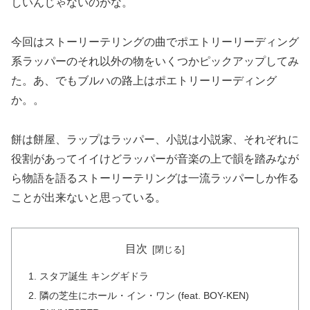
しいんじゃないのかな。
今回はストーリーテリングの曲でポエトリーリーディング
系ラッパーのそれ以外の物をいくつかピックアップしてみ
た。あ、でもブルハの路上はポエトリーリーディング
か。。
餅は餅屋、ラップはラッパー、小説は小説家、それぞれに
役割があってイイけどラッパーが音楽の上で韻を踏みなが
ら物語を語るストーリーテリングは一流ラッパーしか作る
ことが出来ないと思っている。
目次
スタア誕生 キングギドラ
隣の芝生にホール・イン・ワン (feat. BOY-KEN)