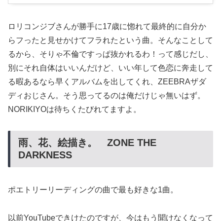
ロリコンジブさんが勝手に17歳に惚れて最終的に自分か
らフったと見せかけてフラれたという曲。そんなことして
るから、そりゃ不倫ですっぱ抜かれるわ！って感じだし、
別にそれ自体はいいんだけど、いい年して色恋に奔走して
る暇あるなら早くアルバムを出してくれ、ZEEBRAザダ
ディおじさん。そう思ってるのは俺だけじゃ無いはず。
NORIKIYOは待ちくたびれてますよ。
雨、花、絵描き。 ZONE THE
DARKNESS
ポエトリーリーディングの曲で最も好きな1曲。
以前YouTubeできけたのですが、今はもう聞けなくなって