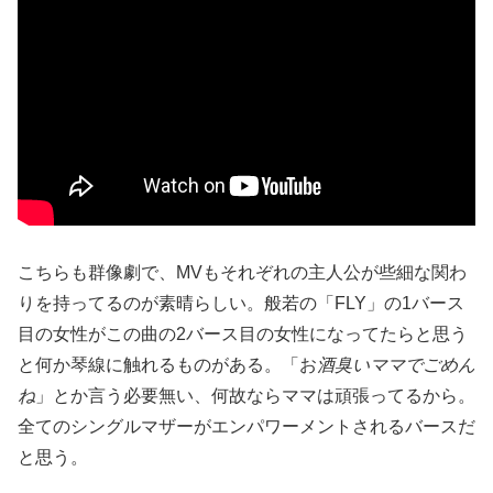
こちらも群像劇で、MVもそれぞれの主人公が些細な関わ
りを持ってるのが素晴らしい。般若の「FLY」の1バース
目の女性がこの曲の2バース目の女性になってたらと思う
と何か琴線に触れるものがある。「お
酒臭いママでごめん
ね
」とか言う必要無い、何故ならママは頑張ってるから。
全てのシングルマザーがエンパワーメントされるバースだ
と思う。