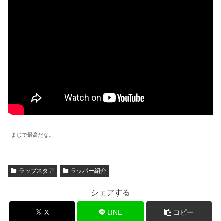
まじで最高だな。
ラップスタア
ラッパー紹介
シェアする
X
LINE
コピー