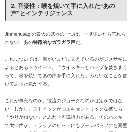
2. 音楽性：喉を焼いて手に入れた“あの
声”とインテリジェンス
Jinmenusagiの最大の武器の一つは、一度聴いたら忘れら
れない、あの
特徴的なガラガラ声
だ。
これについては、俺がいまだに覚えているのがジメサギに
よるとあるトゥイート。「ウイスキーとハーブを焚きまく
って、喉を焼いてあの声を手に入れた」みたいなことが書
いてあった気がする。
これが事実なのか、彼流のジョークなのかは定かではな
い。しかし、ストイックかつエキセントリックな彼なら
「やりかねない」と思わせる説得力がある。そのハスキー
で太い声が、トラップのビートにもブーンバップにも完璧