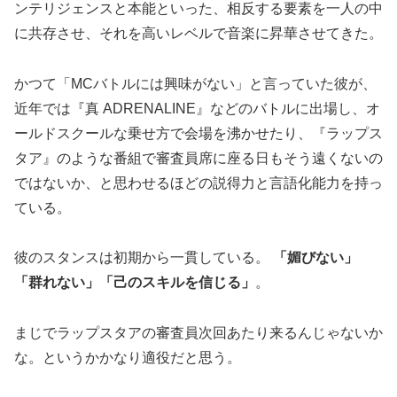
ンテリジェンスと本能といった、相反する要素を一人の中
に共存させ、それを高いレベルで音楽に昇華させてきた。
かつて「MCバトルには興味がない」と言っていた彼が、
近年では『真 ADRENALINE』などのバトルに出場し、オ
ールドスクールな乗せ方で会場を沸かせたり、『ラップス
タア』のような番組で審査員席に座る日もそう遠くないの
ではないか、と思わせるほどの説得力と言語化能力を持っ
ている。
彼のスタンスは初期から一貫している。
「媚びない」
「群れない」「己のスキルを信じる」
。
まじでラップスタアの審査員次回あたり来るんじゃないか
な。というかかなり適役だと思う。