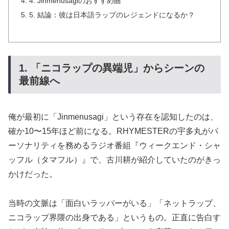
4. Jinmenusagiのおすすめ曲
5. 結論：彼は日本語ラップのレジェンドになるか？
1. 「ニコラップの異端児」からシーンの
最前線へ
俺が最初に「Jinmenusagi」という存在を認知したのは、
確か10〜15年ほど前になる。RHYMESTERの宇多丸がパ
ーソナリティを務めるラジオ番組『ウィークエンド・シャ
ッフル（タマフル）』で、古川耕が紹介していたのがきっ
かけだった。
当時の文脈は「面白いラッパーがいる」「ネットラップ、
ニコラップ界隈の出身である」というもの。正直に告白す