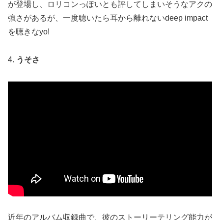
が登場し、ロリコンっぽいとも評してしまいそうなアクの
強さがあるが、一度聴いたら耳から離れないdeep impact
を聴きなyo!
4.
うそさ
近年のアルバム収録曲で、彼のストーリーテリング能力が