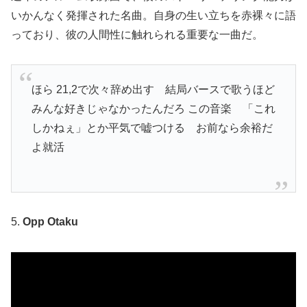
いかんなく発揮された名曲。自身の生い立ちを赤裸々に語
っており、彼の人間性に触れられる重要な一曲だ。
ほら 21,2で次々辞め出す 結局バースで歌うほど
みんな好きじゃなかったんだろ この音楽 「これ
しかねぇ」とか平気で嘘つける お前なら余裕だ
よ就活
5.
Opp Otaku