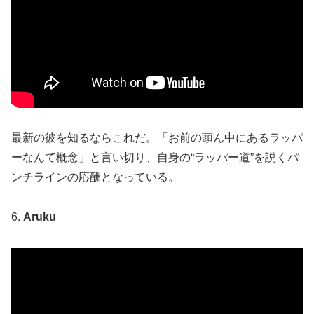
最新の彼を知るならこれだ。「お前の頭ん中にあるラッパ
ーなんて概念」と言い切り、自身の“ラッパー道”を説くパ
ンチラインの応酬となっている。
6.
Aruku