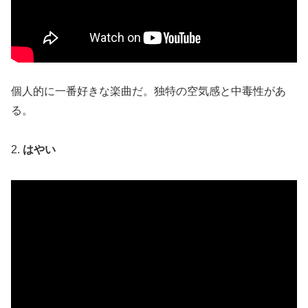
個人的に一番好きな楽曲だ。独特の空気感と中毒性があ
る。
2.
はやい