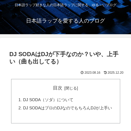
日本語ラップ好きな人の日本語ラップに関する、ゆる～いブログ
日本語ラップを愛する人のブログ
DJ SODAはDJが下手なのか？いや、上手
い（曲も出してる）
2023.08.16
2025.12.20
目次
DJ SODA（ソダ）について
DJ SODAはプロのDJなのでもちろんDJが上手い