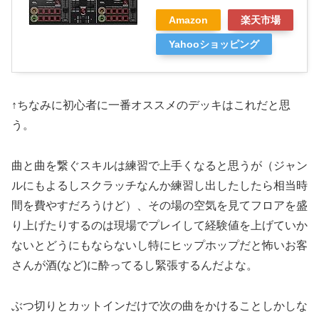
Amazon
楽天市場
Yahooショッピング
↑ちなみに初心者に一番オススメのデッキはこれだと思
う。
曲と曲を繋ぐスキルは練習で上手くなると思うが（ジャン
ルにもよるしスクラッチなんか練習し出したしたら相当時
間を費やすだろうけど）、その場の空気を見てフロアを盛
り上げたりするのは現場でプレイして経験値を上げていか
ないとどうにもならないし特にヒップホップだと怖いお客
さんが酒(など)に酔ってるし緊張するんだよな。
ぶつ切りとカットインだけで次の曲をかけることしかしな