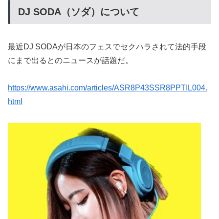
DJ SODA（ソダ）について
最近DJ SODAが日本のフェスでセクハラされて法的手段
にまで出るとのニュースが話題だ。
https://www.asahi.com/articles/ASR8P43SSR8PPTIL004.
html