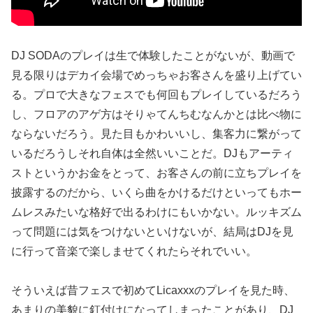
DJ SODAのプレイは生で体験したことがないが、動画で
見る限りはデカイ会場でめっちゃお客さんを盛り上げてい
る。プロで大きなフェスでも何回もプレイしているだろう
し、フロアのアゲ方はそりゃてんちむなんかとは比べ物に
ならないだろう。見た目もかわいいし、集客力に繋がって
いるだろうしそれ自体は全然いいことだ。DJもアーティ
ストというかお金をとって、お客さんの前に立ちプレイを
披露するのだから、いくら曲をかけるだけといってもホー
ムレスみたいな格好で出るわけにもいかない。ルッキズム
って問題には気をつけないといけないが、結局はDJを見
に行って音楽で楽しませてくれたらそれでいい。
そういえば昔フェスで初めてLicaxxxのプレイを見た時、
あまりの美貌に釘付けになってしまったことがあり、DJ