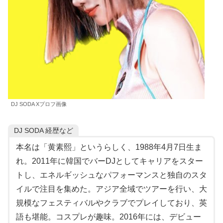
DJ SODA Xプロフ画像
DJ SODA 経歴など
本名は「黄素熙」というらしく、1988年4月7日生ま
れ。2011年に韓国でバーDJとしてキャリアをスター
トし、エネルギッシュなパフォーマンスと独自のスタ
イルで注目を集めた。アジア全域でツアーを行い、大
規模なフェスティバルやクラブでプレイしており、英
語も堪能。コスプレが趣味。2016年には、デビュー