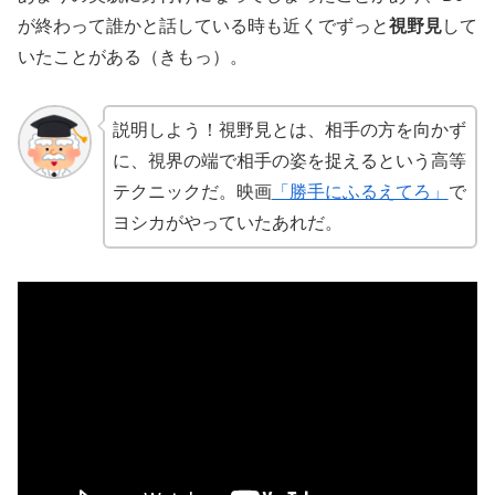
が終わって誰かと話している時も近くでずっと
視野見
して
いたことがある（きもっ）。
説明しよう！視野見とは、相手の方を向かず
に、視界の端で相手の姿を捉えるという高等
テクニックだ。映画
「勝手にふるえてろ」
で
ヨシカがやっていたあれだ。