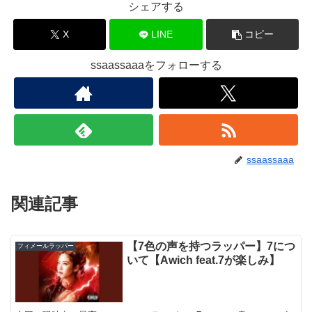
シェアする
X
LINE
コピー
ssaassaaaをフォローする
ssaassaaa
関連記事
【7色の声を持つラッパー】7につ
フィメールラッパー
いて【Awich feat.7が楽しみ】