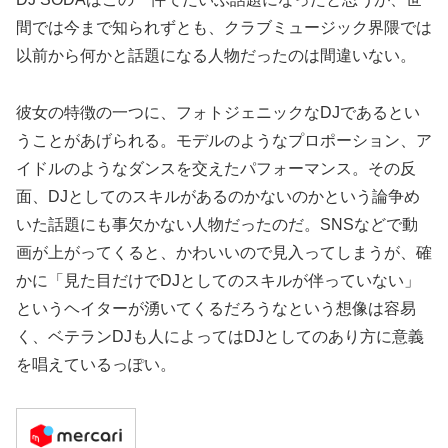
間では今まで知られずとも、クラブミュージック界隈では
以前から何かと話題になる人物だったのは間違いない。
彼女の特徴の一つに、フォトジェニックなDJであるとい
うことがあげられる。モデルのようなプロポーション、ア
イドルのようなダンスを交えたパフォーマンス。その反
面、DJとしてのスキルがあるのかないのかという論争め
いた話題にも事欠かない人物だったのだ。SNSなどで動
画が上がってくると、かわいいので見入ってしまうが、確
かに「見た目だけでDJとしてのスキルが伴っていない」
というヘイターが湧いてくるだろうなという想像は容易
く、ベテランDJも人によってはDJとしてのあり方に意義
を唱えているっぽい。