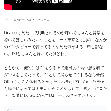
ニート東京にも出演したリカックス
Licaxxxは見た目で判断されるのが嫌いでちゃんと音楽を
聴いてほしいみたいなことをニート東京とは別の、なんか
のインタビューで言ってるのを見た気がする。申し訳な
い。DJもちゃんと聴いてたけどね。
ともかく、俺的にはDJをやる上で露出度の高い服を着て
ダンスをしてたって、DJとして踊らせてくれるなら全然
OK（もちろん体触るとかはセクハラは絶対ダメ。視野見
も場合によってはキモいからダメかも）で、素人目に見た
ら、普通にDJ SODAってDJ上手くね？ってハナシ。