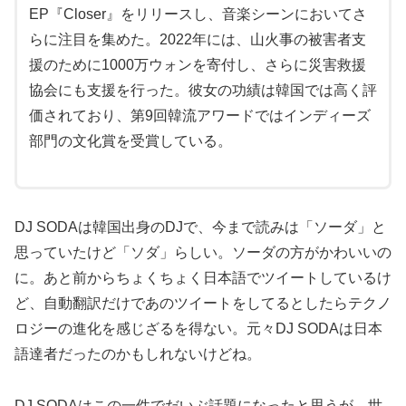
EP『Closer』をリリースし、音楽シーンにおいてさ
らに注目を集めた。2022年には、山火事の被害者支
援のために1000万ウォンを寄付し、さらに災害救援
協会にも支援を行った。彼女の功績は韓国では高く評
価されており、第9回韓流アワードではインディーズ
部門の文化賞を受賞している。
DJ SODAは韓国出身のDJで、今まで読みは「ソーダ」と
思っていたけど「ソダ」らしい。ソーダの方がかわいいの
に。あと前からちょくちょく日本語でツイートしているけ
ど、自動翻訳だけであのツイートをしてるとしたらテクノ
ロジーの進化を感じざるを得ない。元々DJ SODAは日本
語達者だったのかもしれないけどね。
DJ SODAはこの一件でだいぶ話題になったと思うが、世