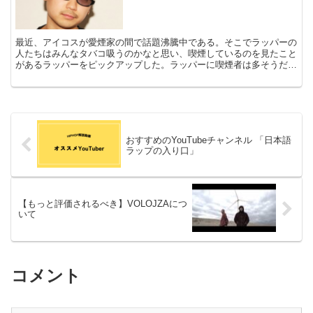
最近、アイコスが愛煙家の間で話題沸騰中である。そこでラッパーの
人たちはみんなタバコ吸うのかなと思い、喫煙しているのを見たこと
があるラッパーをピックアップした。ラッパーに喫煙者は多そうだ。
ロックアーティストの方が多いのかな？ ちなみにジメサギ...
おすすめのYouTubeチャンネル 「日本語
ラップの入り口」
【もっと評価されるべき】VOLOJZAにつ
いて
コメント