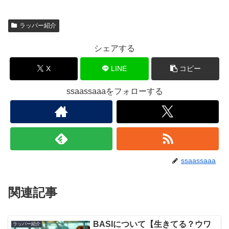
ラッパー紹介
シェアする
X
LINE
コピー
ssaassaaaをフォローする
ssaassaaa
関連記事
BASIについて【生きてる？ウワ
ラッパー紹介