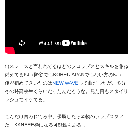
出来レースと言われてるほどのプロップスとスキルを兼ね
備えてるKJ（降谷でもKOHEI JAPANでもない方のKJ）。
俺が初めてきいたのは
NEW WAVE
って曲だったが、多分
その時高校生くらいだったんだろうな。見た目もスタイリ
ッシュでイケてる。
こんだけ言われてる中、優勝したら本物のラップスタア
だ。KANEEE枠になる可能性もあるし。