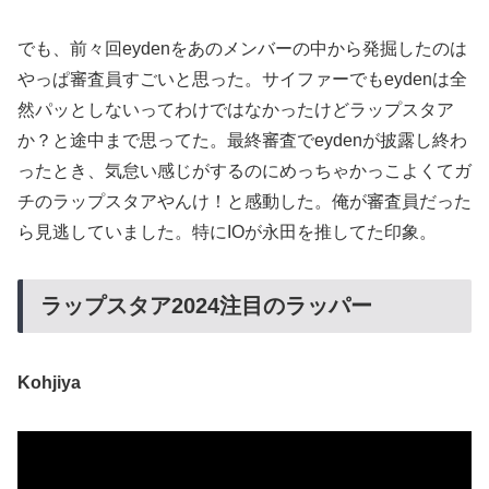
でも、前々回eydenをあのメンバーの中から発掘したのは
やっぱ審査員すごいと思った。サイファーでもeydenは全
然パッとしないってわけではなかったけどラップスタア
か？と途中まで思ってた。最終審査でeydenが披露し終わ
ったとき、気怠い感じがするのにめっちゃかっこよくてガ
チのラップスタアやんけ！と感動した。俺が審査員だった
ら見逃していました。特にIOが永田を推してた印象。
ラップスタア2024注目のラッパー
Kohjiya