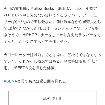
今回の審査員は￥ellow Bucks、SEEDA、LEX、R-指定、
ZOTという申し分のない信頼できるラッパー、プロデュー
サーばかりなので申し分ない。前回残念ながら審査員とし
て出演できなかったYBはオーセンティックなラップが好
きそうで、HIPHOPマナーをしっかり弁えたラッパーをち
ゃんとしたセンスでもって評価しそう。
今回ナレーターは以前までとは違い、笠松将ではなくなっ
ていた。それが少し残念ではある。笠松将は映画「花と
雨」でSEEDA役を演じた俳優。
ABEMA
会員であれば過去回も見れる。
目次