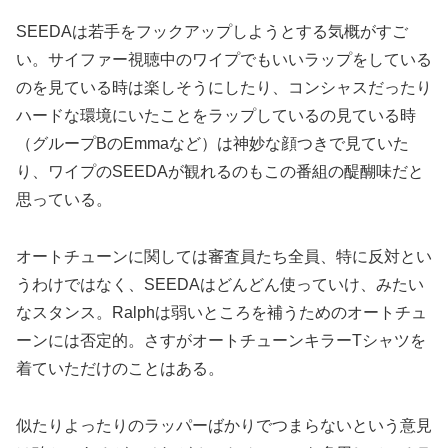
SEEDAは若手をフックアップしようとする気概がすご
い。サイファー視聴中のワイプでもいいラップをしている
のを見ている時は楽しそうにしたり、コンシャスだったり
ハードな環境にいたことをラップしているの見ている時
（グループBのEmmaなど）は神妙な顔つきで見ていた
り、ワイプのSEEDAが観れるのもこの番組の醍醐味だと
思っている。
オートチューンに関しては審査員たち全員、特に反対とい
うわけではなく、SEEDAはどんどん使っていけ、みたい
なスタンス。Ralphは弱いところを補うためのオートチュ
ーンには否定的。さすがオートチューンキラーTシャツを
着ていただけのことはある。
似たりよったりのラッパーばかりでつまらないという意見