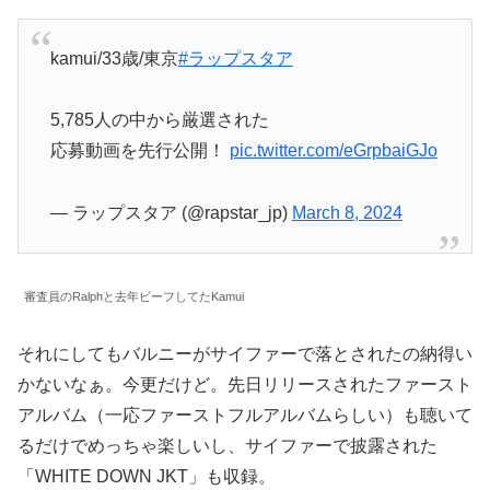
kamui/33歳/東京
#ラップスタア
5,785人の中から厳選された
応募動画を先行公開！
pic.twitter.com/eGrpbaiGJo
— ラップスタア (@rapstar_jp)
March 8, 2024
審査員のRalphと去年ビーフしてたKamui
それにしてもバルニーがサイファーで落とされたの納得い
かないなぁ。今更だけど。先日リリースされたファースト
アルバム（一応ファーストフルアルバムらしい）も聴いて
るだけでめっちゃ楽しいし、サイファーで披露された
「WHITE DOWN JKT」も収録。