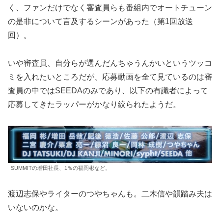
く、ファンだけでなく審査員らも番組内でオートチューン
の是非について言及するシーンがあった（第1回放送
回）。
いや審査員、自分らが選んだんちゃうんかいというツッコ
ミを入れたいところだが、応募動画を全て見ているのは審
査員の中ではSEEDAのみであり、以下の有識者によって
応募してきたラッパーがかなり絞られたようだ。
SUMMITの増田社長、1％の福岡彬など。
渡辺志保やライターのつやちゃんも。二木信や韻踏み夫は
いないのかな。